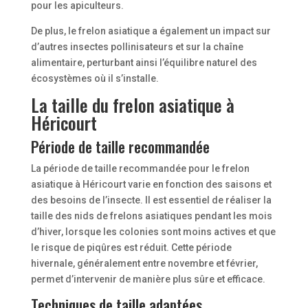
pour les apiculteurs.
De plus, le frelon asiatique a également un impact sur
d’autres insectes pollinisateurs et sur la chaîne
alimentaire, perturbant ainsi l’équilibre naturel des
écosystèmes où il s’installe.
La taille du frelon asiatique à
Héricourt
Période de taille recommandée
La période de taille recommandée pour le frelon
asiatique à Héricourt varie en fonction des saisons et
des besoins de l’insecte. Il est essentiel de réaliser la
taille des nids de frelons asiatiques pendant les mois
d’hiver, lorsque les colonies sont moins actives et que
le risque de piqûres est réduit. Cette période
hivernale, généralement entre novembre et février,
permet d’intervenir de manière plus sûre et efficace.
Techniques de taille adaptées