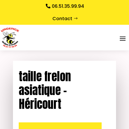
06.51.35.99.94
Contact
taille frelon
asiatique –
Héricourt