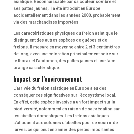
asiatique. Reconnaissable par sa couleur sombre et
ses pattes jaunes, il a été introduit en Europe
accidentellement dans les années 2000, probablement
via des marchandises importées.
Les caractéristiques physiques du frelon asiatique le
distinguent des autres espèces de guêpes et de
frelons. Il mesure en moyenne entre 2 et 3 centimètres
de long, avec une coloration principalement noire sur
le thorax et l’abdomen, des pattes jaunes et une face
orange caractéristique.
Impact sur l’environnement
L’arrivée du frelon asiatique en Europe a eu des
conséquences significatives sur l’écosystème local.
En effet, cette espèce invasive a un fort impact sur la
biodiversité, notamment en raison de sa prédation sur
les abeilles domestiques. Les frelons asiatiques
s’attaquent aux colonies d’abeilles pour se nourrir de
larves, ce qui peut entraîner des pertes importantes