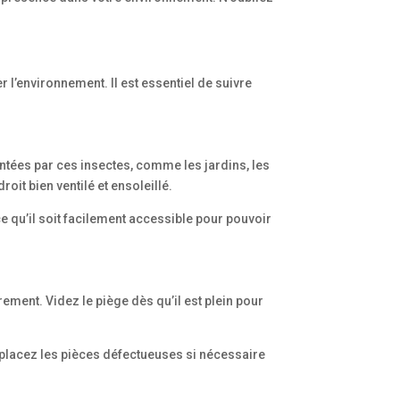
er l’environnement. Il est essentiel de suivre
entées par ces insectes, comme les jardins, les
oit bien ventilé et ensoleillé.
ce qu’il soit facilement accessible pour pouvoir
èrement. Videz le piège dès qu’il est plein pour
mplacez les pièces défectueuses si nécessaire