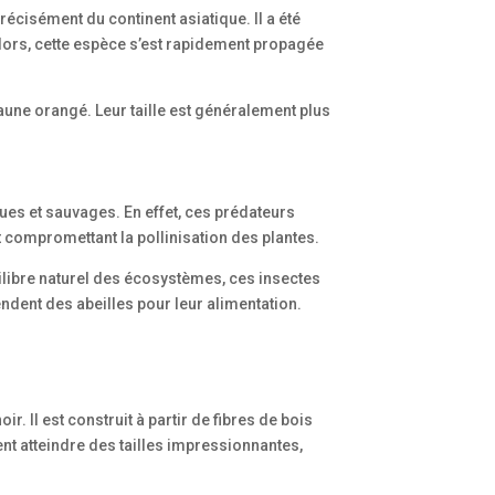
récisément du continent asiatique. Il a été
lors, cette espèce s’est rapidement propagée
aune orangé. Leur taille est généralement plus
ues et sauvages. En effet, ces prédateurs
et compromettant la pollinisation des plantes.
uilibre naturel des écosystèmes, ces insectes
ndent des abeilles pour leur alimentation.
. Il est construit à partir de fibres de bois
ent atteindre des tailles impressionnantes,