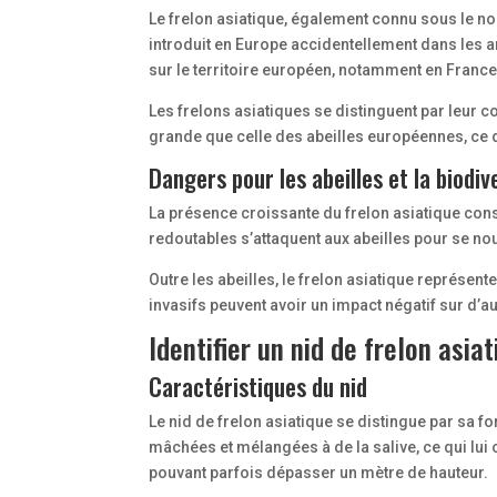
Le frelon asiatique, également connu sous le nom
introduit en Europe accidentellement dans les 
sur le territoire européen, notamment en France
Les frelons asiatiques se distinguent par leur 
grande que celle des abeilles européennes, ce 
Dangers pour les abeilles et la biodiv
La présence croissante du frelon asiatique con
redoutables s’attaquent aux abeilles pour se nour
Outre les abeilles, le frelon asiatique représen
invasifs peuvent avoir un impact négatif sur d’
Identifier un nid de frelon asia
Caractéristiques du nid
Le nid de frelon asiatique se distingue par sa f
mâchées et mélangées à de la salive, ce qui lui 
pouvant parfois dépasser un mètre de hauteur.