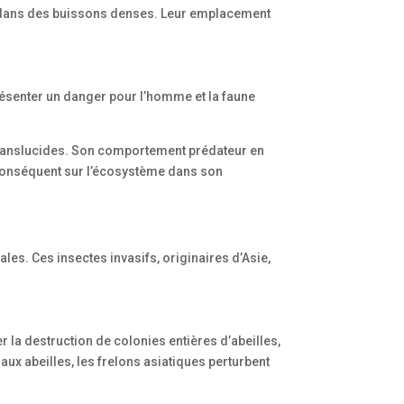
me dans des buissons denses. Leur emplacement
résenter un danger pour l’homme et la faune
es translucides. Son comportement prédateur en
ar conséquent sur l’écosystème dans son
es. Ces insectes invasifs, originaires d’Asie,
 la destruction de colonies entières d’abeilles,
aux abeilles, les frelons asiatiques perturbent