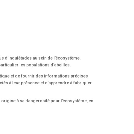
lus d’inquiétudes au sein de l’écosystème.
articulier les populations d’abeilles.
atique et de fournir des informations précises
ociés à leur présence et d’apprendre à fabriquer
on origine à sa dangerosité pour l’écosystème, en