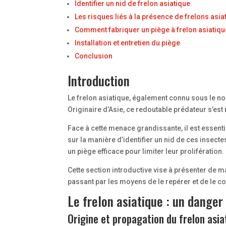
Identifier un nid de frelon asiatique
Les risques liés à la présence de frelons asia
Comment fabriquer un piège à frelon asiatiqu
Installation et entretien du piège
Conclusion
Introduction
Le frelon asiatique, également connu sous le 
Originaire d’Asie, ce redoutable prédateur s’est 
Face à cette menace grandissante, il est essenti
sur la manière d’identifier un nid de ces insect
un piège efficace pour limiter leur prolifération.
Cette section introductive vise à présenter de m
passant par les moyens de le repérer et de le c
Le frelon asiatique : un danger
Origine et propagation du frelon asia