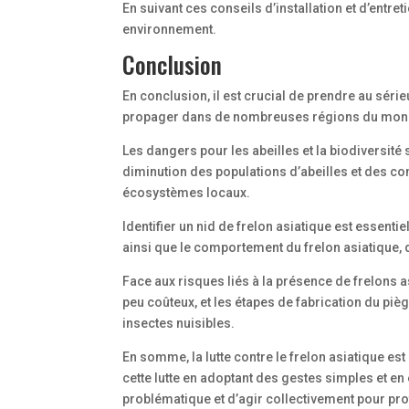
En suivant ces conseils d’installation et d’entret
environnement.
Conclusion
En conclusion, il est crucial de prendre au série
propager dans de nombreuses régions du monde, m
Les dangers pour les abeilles et la biodiversité s
diminution des populations d’abeilles et des con
écosystèmes locaux.
Identifier un nid de frelon asiatique est essent
ainsi que le comportement du frelon asiatique, 
Face aux risques liés à la présence de frelons 
peu coûteux, et les étapes de fabrication du pièg
insectes nuisibles.
En somme, la lutte contre le frelon asiatique es
cette lutte en adoptant des gestes simples et en é
problématique et d’agir collectivement pour pr