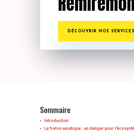
Remiremon
DÉCOUVRIR NOS SERVICE
Sommaire
Introduction
Le frelon asiatique : un danger pour l’écosys