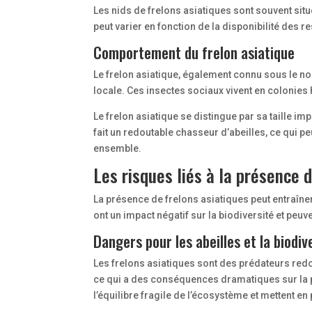
Les nids de frelons asiatiques sont souvent si
peut varier en fonction de la disponibilité des 
Comportement du frelon asiatique
Le frelon asiatique, également connu sous le no
locale. Ces insectes sociaux vivent en colonies
Le frelon asiatique se distingue par sa taille i
fait un redoutable chasseur d’abeilles, ce qui p
ensemble.
Les risques liés à la présence 
La présence de frelons asiatiques peut entraîne
ont un impact négatif sur la biodiversité et p
Dangers pour les abeilles et la biodiv
Les frelons asiatiques sont des prédateurs redo
ce qui a des conséquences dramatiques sur la pol
l’équilibre fragile de l’écosystème et mettent 