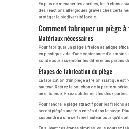
En plus de menacer les abeilles, les frelons a
des réactions allergiques graves chez certaines
protéger la biodiversité locale.
Comment fabriquer un piège à f
Matériaux nécessaires
Pour fabriquer un piège à frelon asiatique effi
en plastique vide d’une contenance d’au moins u
solide pour assembler les différentes parties du 
Étapes de fabrication du piège
La fabrication d’un piège à frelon asiatique est 
hauteur. Retirez le bouchon de la partie supérieu
un entonnoir. Fixez solidement les deux parties
Pour rendre le piège attractif pour les frelons a
seront piégés une fois entrés dans le piège. Pla
suspendre à une certaine hauteur pour qu’il soi
En suivant ces étapes simples, vous pourrez fabr