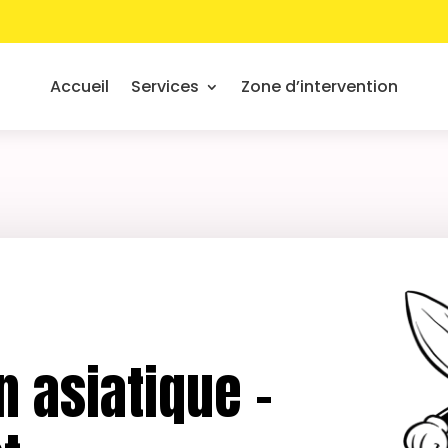
Accueil
Services
Zone d’intervention
n asiatique –