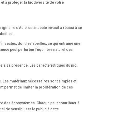
 et à protéger la biodiversité de votre
ginaire d’Asie, cet insecte invasif a réussi à se
beilles.
’insectes, dont les abeilles, ce qui entraîne une
ence peut perturber l’équilibre naturel des
iés à sa présence. Les caractéristiques du nid,
ue. Les matériaux nécessaires sont simples et
nt permet de limiter la prolifération de ces
libre des écosystèmes. Chacun peut contribuer à
iel de sensibiliser le public à cette