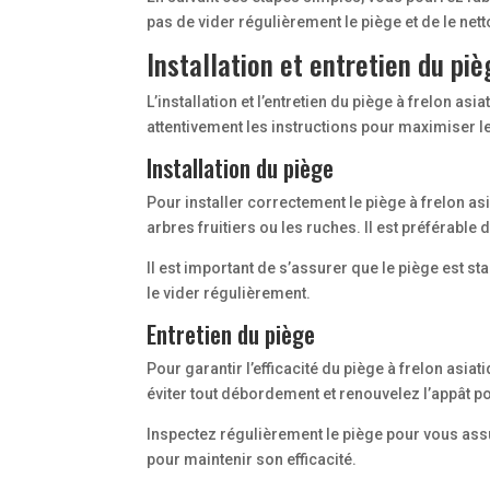
pas de vider régulièrement le piège et de le nett
Installation et entretien du piè
L’installation et l’entretien du piège à frelon as
attentivement les instructions pour maximiser l
Installation du piège
Pour installer correctement le piège à frelon a
arbres fruitiers ou les ruches. Il est préférable
Il est important de s’assurer que le piège est st
le vider régulièrement.
Entretien du piège
Pour garantir l’efficacité du piège à frelon asiat
éviter tout débordement et renouvelez l’appât po
Inspectez régulièrement le piège pour vous ass
pour maintenir son efficacité.