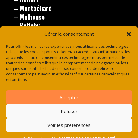
– Montbéliard
– Mulhouse
– Belfahy
– le Thillot
Gérer le consentement
– Vesoul
Pour offrir les meilleures expériences, nous utilisons des technologies
telles que les cookies pour stocker et/ou accéder aux informations des
appareils. Le fait de consentir à ces technologies nous permettra de
traiter des données telles que le comportement de navigation ou les ID
uniques sur ce site. Le fait de ne pas consentir ou de retirer son
consentement peut avoir un effet négatif sur certaines caractéristiques
et fonctions.
Accepter
Refuser
Voir les préférences
© 2026 M Development
–
Mentions légales
–
Tous droits réservés –
Blogs