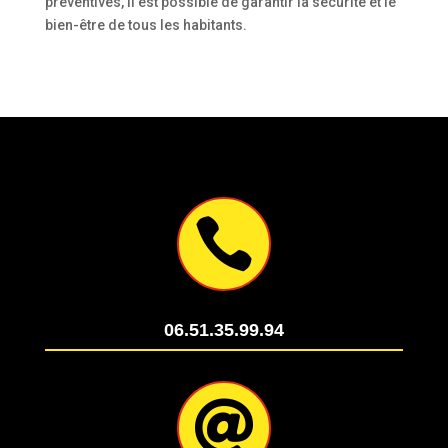
préventives, il est possible de garantir la sécurité et le
bien-être de tous les habitants.

06.51.35.99.94
