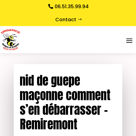
06.51.35.99.94
Contact
nid de guepe
maçonne comment
s’en débarrasser –
Remiremont