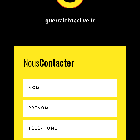
guerraich1@live.fr
Nous
Contacter