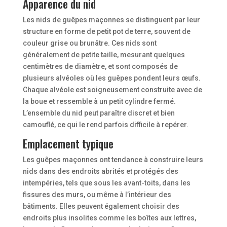
Apparence du nid
Les nids de guêpes maçonnes se distinguent par leur
structure en forme de petit pot de terre, souvent de
couleur grise ou brunâtre. Ces nids sont
généralement de petite taille, mesurant quelques
centimètres de diamètre, et sont composés de
plusieurs alvéoles où les guêpes pondent leurs œufs.
Chaque alvéole est soigneusement construite avec de
la boue et ressemble à un petit cylindre fermé.
L’ensemble du nid peut paraître discret et bien
camouflé, ce qui le rend parfois difficile à repérer.
Emplacement typique
Les guêpes maçonnes ont tendance à construire leurs
nids dans des endroits abrités et protégés des
intempéries, tels que sous les avant-toits, dans les
fissures des murs, ou même à l’intérieur des
bâtiments. Elles peuvent également choisir des
endroits plus insolites comme les boîtes aux lettres,