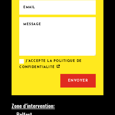
J'ACCEPTE LA POLITIQUE DE
CONFIDENTIALITÉ
Alternative:
ENVOYER
Zone d’intervention:
– Belfort