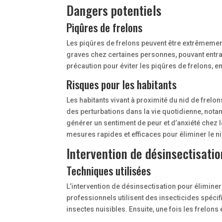
Dangers potentiels
Piqûres de frelons
Les piqûres de frelons peuvent être extrêmement
graves chez certaines personnes, pouvant entraî
précaution pour éviter les piqûres de frelons, en
Risques pour les habitants
Les habitants vivant à proximité du nid de frelo
des perturbations dans la vie quotidienne, notam
générer un sentiment de peur et d’anxiété chez l
mesures rapides et efficaces pour éliminer le nid
Intervention de désinsectisatio
Techniques utilisées
L’intervention de désinsectisation pour éliminer
professionnels utilisent des insecticides spécif
insectes nuisibles. Ensuite, une fois les frelons 