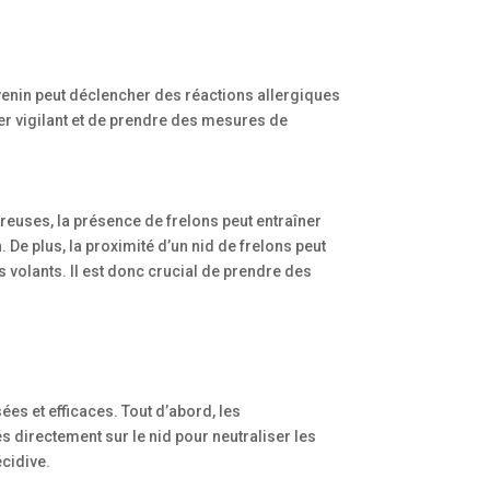
 venin peut déclencher des réactions allergiques
er vigilant et de prendre des mesures de
ureuses, la présence de frelons peut entraîner
 De plus, la proximité d’un nid de frelons peut
s volants. Il est donc crucial de prendre des
ées et efficaces. Tout d’abord, les
s directement sur le nid pour neutraliser les
écidive.