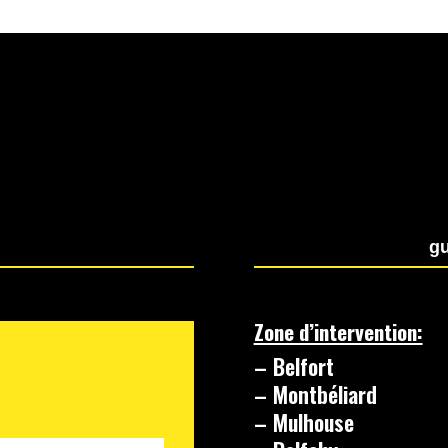
4
gu
Zone d’intervention:
– Belfort
– Montbéliard
– Mulhouse