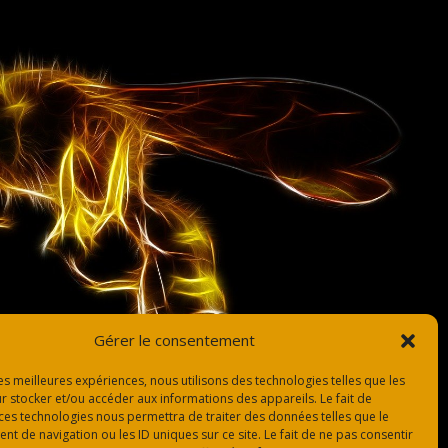
Gérer le consentement
les meilleures expériences, nous utilisons des technologies telles que les
r stocker et/ou accéder aux informations des appareils. Le fait de
 ces technologies nous permettra de traiter des données telles que le
 de navigation ou les ID uniques sur ce site. Le fait de ne pas consentir