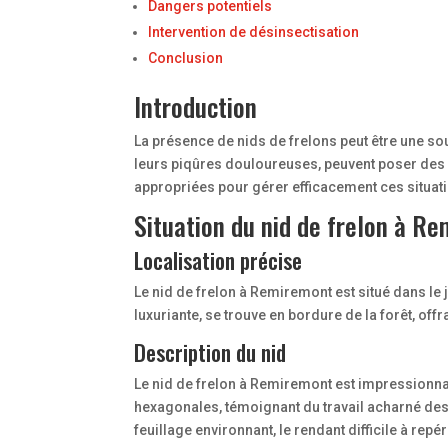
Dangers potentiels
Intervention de désinsectisation
Conclusion
Introduction
La présence de nids de frelons peut être une so
leurs piqûres douloureuses, peuvent poser des r
appropriées pour gérer efficacement ces situati
Situation du nid de frelon à R
Localisation précise
Le nid de frelon à Remiremont est situé dans l
luxuriante, se trouve en bordure de la forêt, o
Description du nid
Le nid de frelon à Remiremont est impressionnan
hexagonales, témoignant du travail acharné des f
feuillage environnant, le rendant difficile à repé