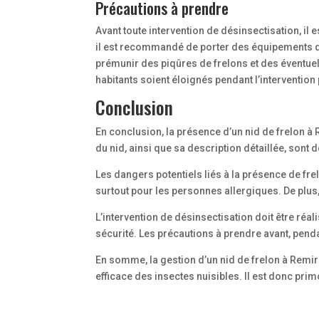
Précautions à prendre
Avant toute intervention de désinsectisation, il
il est recommandé de porter des équipements de
prémunir des piqûres de frelons et des éventuell
habitants soient éloignés pendant l’intervention 
Conclusion
En conclusion, la présence d’un nid de frelon à
du nid, ainsi que sa description détaillée, sont
Les dangers potentiels liés à la présence de fr
surtout pour les personnes allergiques. De plus,
L’intervention de désinsectisation doit être réal
sécurité. Les précautions à prendre avant, pendan
En somme, la gestion d’un nid de frelon à Remir
efficace des insectes nuisibles. Il est donc pri