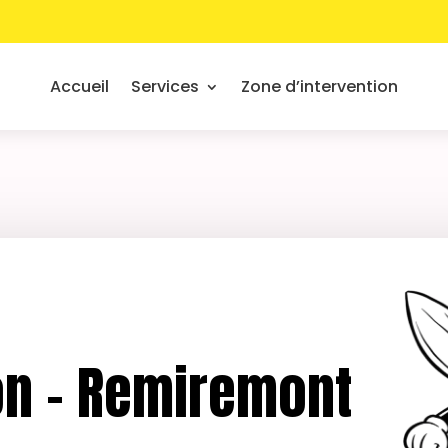
Accueil
Services
Zone d’intervention
lon – Remiremont