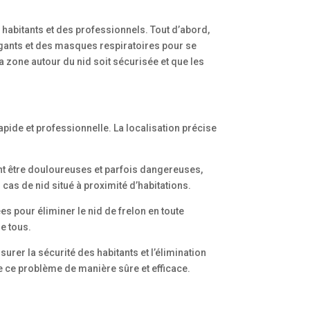
s habitants et des professionnels. Tout d’abord,
gants et des masques respiratoires pour se
a zone autour du nid soit sécurisée et que les
pide et professionnelle. La localisation précise
ent être douloureuses et parfois dangereuses,
cas de nid situé à proximité d’habitations.
es pour éliminer le nid de frelon en toute
de tous.
rer la sécurité des habitants et l’élimination
re ce problème de manière sûre et efficace.