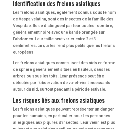
Identification des frelons asiatiques
Les frelons asiatiques, également connus sous le nom
de Vespa velutina, sont des insectes de la famille des
Vespidae. Ils se distinguent par leur couleur sombre,
généralement noire avec une bande orangée sur
l’abdomen. Leur taille peut varier entre 2 et 3
centimètres, ce qui les rend plus petits que les frelons
européens.
Les frelons asiatiques construisent des nids en forme
de sphère généralement situés en hauteur, dans les
arbres ou sous les toits. Leur présence peut être
détectée par l’observation de va-et-vient incessants
autour du nid, surtout pendant la période estivale.
Les risques liés aux frelons asiatiques
Les frelons asiatiques peuvent représenter un danger
pour les humains, en particulier pour les personnes
allergiques aux piqûres d’insectes. Leur venin est plus
puissant que celui des abeilles, ce qui peut provoquer