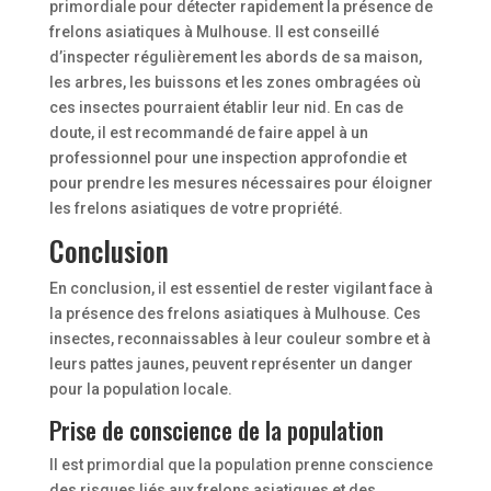
primordiale pour détecter rapidement la présence de
frelons asiatiques à Mulhouse. Il est conseillé
d’inspecter régulièrement les abords de sa maison,
les arbres, les buissons et les zones ombragées où
ces insectes pourraient établir leur nid. En cas de
doute, il est recommandé de faire appel à un
professionnel pour une inspection approfondie et
pour prendre les mesures nécessaires pour éloigner
les frelons asiatiques de votre propriété.
Conclusion
En conclusion, il est essentiel de rester vigilant face à
la présence des frelons asiatiques à Mulhouse. Ces
insectes, reconnaissables à leur couleur sombre et à
leurs pattes jaunes, peuvent représenter un danger
pour la population locale.
Prise de conscience de la population
Il est primordial que la population prenne conscience
des risques liés aux frelons asiatiques et des