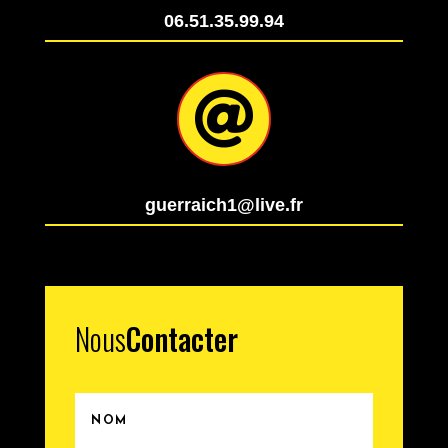
06.51.35.99.94

guerraich1@live.fr
Nous
Contacter