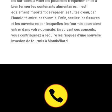
les surfaces, à vider les poubelles fréquemment et à
bien fermer les contenants alimentaires. Il est
également important de réparer les fuites d’eau, car
l’humidité attire les fourmis. Enfin, scellez les fissures
et les ouvertures par lesquelles les fourmis pourraient
entrer dans votre domicile. En suivant ces conseils,
vous contribuerez à réduire les risques d’une nouvelle
invasion de fourmis à Montbéliard.
