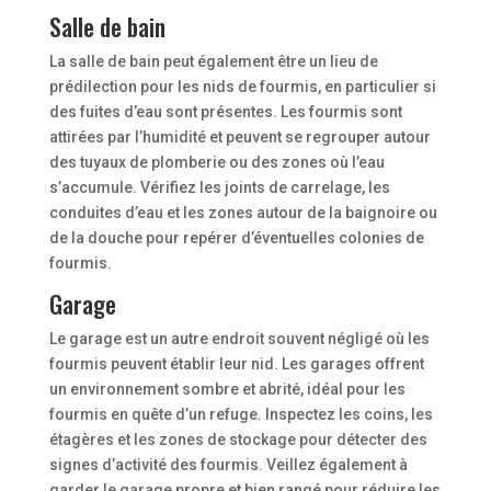
Salle de bain
La salle de bain peut également être un lieu de
prédilection pour les nids de fourmis, en particulier si
des fuites d’eau sont présentes. Les fourmis sont
attirées par l’humidité et peuvent se regrouper autour
des tuyaux de plomberie ou des zones où l’eau
s’accumule. Vérifiez les joints de carrelage, les
conduites d’eau et les zones autour de la baignoire ou
de la douche pour repérer d’éventuelles colonies de
fourmis.
Garage
Le garage est un autre endroit souvent négligé où les
fourmis peuvent établir leur nid. Les garages offrent
un environnement sombre et abrité, idéal pour les
fourmis en quête d’un refuge. Inspectez les coins, les
étagères et les zones de stockage pour détecter des
signes d’activité des fourmis. Veillez également à
garder le garage propre et bien rangé pour réduire les