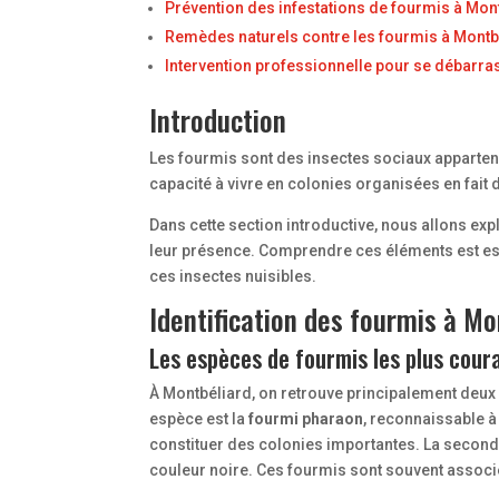
Prévention des infestations de fourmis à Mon
Remèdes naturels contre les fourmis à Montb
Intervention professionnelle pour se débarra
Introduction
Les fourmis sont des insectes sociaux apparten
capacité à vivre en colonies organisées en fait
Dans cette section introductive, nous allons exp
leur présence. Comprendre ces éléments est esse
ces insectes nuisibles.
Identification des fourmis à Mo
Les espèces de fourmis les plus cour
À Montbéliard, on retrouve principalement deux
espèce est la
fourmi pharaon
, reconnaissable à
constituer des colonies importantes. La secon
couleur noire. Ces fourmis sont souvent assoc