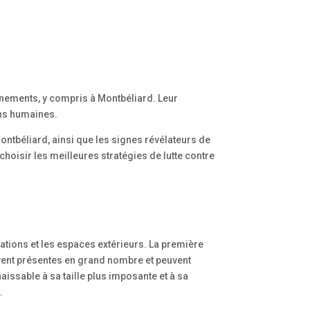
nements, y compris à Montbéliard. Leur
ons humaines.
ontbéliard, ainsi que les signes révélateurs de
oisir les meilleures stratégies de lutte contre
tions et les espaces extérieurs. La première
ouvent présentes en grand nombre et peuvent
naissable à sa taille plus imposante et à sa
.