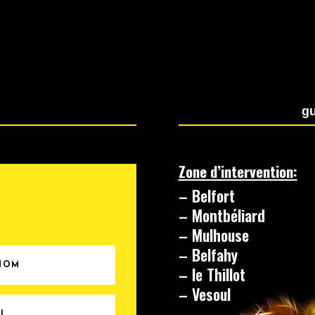
4
gu
Zone d’intervention:
– Belfort
– Montbéliard
– Mulhouse
– Belfahy
– le Thillot
– Vesoul