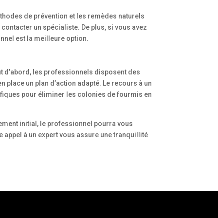
thodes de prévention et les remèdes naturels
e contacter un spécialiste. De plus, si vous avez
nnel est la meilleure option.
t d’abord, les professionnels disposent des
en place un plan d’action adapté. Le recours à un
cifiques pour éliminer les colonies de fourmis en
tement initial, le professionnel pourra vous
e appel à un expert vous assure une tranquillité