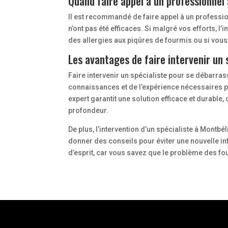
Quand faire appel à un professionnel
Il est recommandé de faire appel à un professi
n’ont pas été efficaces. Si malgré vos efforts, l’
des allergies aux piqûres de fourmis ou si vous p
Les avantages de faire intervenir un 
Faire intervenir un spécialiste pour se débarr
connaissances et de l’expérience nécessaires pou
expert garantit une solution efficace et durable
profondeur.
De plus, l’intervention d’un spécialiste à Montbé
donner des conseils pour éviter une nouvelle infe
d’esprit, car vous savez que le problème des fo