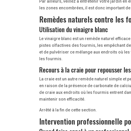
Par ailleurs, veillez à entretenir votre jardin e
les zones encombrées, il est donc important de 
Remèdes naturels contre les f
Utilisation du vinaigre blanc
Le vinaigre blanc est un remède naturel efficace
pistes olfactives des fourmis, les empêchant de s
et de pulvériser ce mélange aux endroits où les 
les fourmis.
Recours à la craie pour repousser le
La craie est un autre remède naturel simple et p
en raison de la présence de carbonate de calcium,
de craie aux endroits où les fourmis entrent dan
maintenir son efficacité.
Arrêté à la fin de cette section.
Intervention professionnelle p