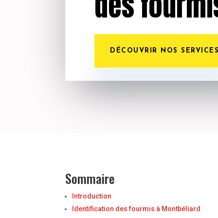
des fourmi
DÉCOUVRIR NOS SERVICE
Sommaire
Introduction
Identification des fourmis à Montbéliard