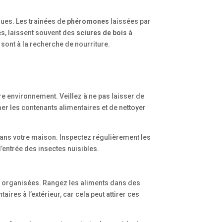
iques. Les traînées de
phéromones
laissées par
es, laissent souvent des
sciures de bois
à
sont à la recherche de nourriture.
re environnement. Veillez à ne pas laisser de
mer les contenants alimentaires et de nettoyer
 dans votre maison. Inspectez régulièrement les
d’entrée des insectes nuisibles.
 organisées. Rangez les aliments dans des
res à l’extérieur, car cela peut attirer ces