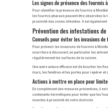
Les signes de présence des fourmis à
Pour identifier la présence de fourmis à Montbéli
les fourmis pharaon peuvent être observées le l
proximité des zones infestées. Il est également
Prévention des infestations de
Conseils pour éviter les invasions de
Pour prévenir les invasions de fourmis à Montbé
nourriture à découvert, en particulier les alime
régulièrement les surfaces de la cuisine.
Une autre astuce efficace est de boucher les fi
murs, les fenêtres et les portes pour repérer et
Actions à mettre en place pour limite
En complément des mesures préventives, il est
contenants hermétiques pour éviter que les fourm
insectes à proximité de votre domicile.