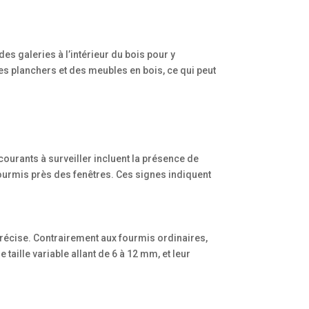
s galeries à l’intérieur du bois pour y
des planchers et des meubles en bois, ce qui peut
courants à surveiller incluent la présence de
fourmis près des fenêtres. Ces signes indiquent
 précise. Contrairement aux fourmis ordinaires,
taille variable allant de 6 à 12 mm, et leur