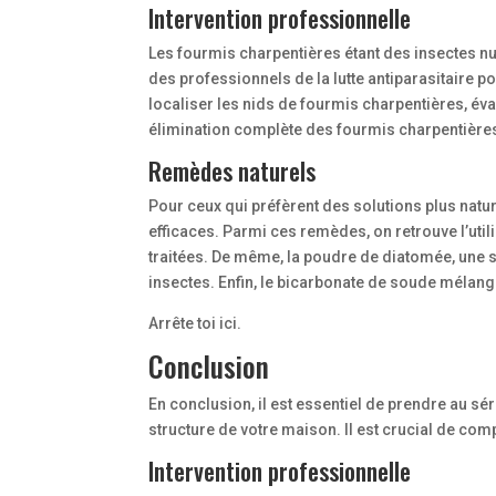
Intervention professionnelle
Les fourmis charpentières étant des insectes n
des professionnels de la lutte antiparasitaire p
localiser les nids de fourmis charpentières, éval
élimination complète des fourmis charpentières
Remèdes naturels
Pour ceux qui préfèrent des solutions plus natu
efficaces. Parmi ces remèdes, on retrouve l’util
traitées. De même, la poudre de diatomée, une s
insectes. Enfin, le bicarbonate de soude mélang
Arrête toi ici.
Conclusion
En conclusion, il est essentiel de prendre au s
structure de votre maison. Il est crucial de com
Intervention professionnelle