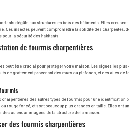
rtants dégâts aux structures en bois des bâtiments. Elles creusent de
cture. Ces insectes peuvent compromettre la solidité des charpentes, 
pour la sécurité des habitants.
tation de fourmis charpentières
res peut être crucial pour protéger votre maison. Les signes les plus 
uits de grattement provenant des murs ou plafonds, et des ailes de 
 fourmis
is charpentières des autres types de fourmis pour une identification
u rouge foncé, et sont beaucoup plus grandes en taille. Elles ont une 
mides ou endommagées de la structure de la maison.
ser des fourmis charpentières