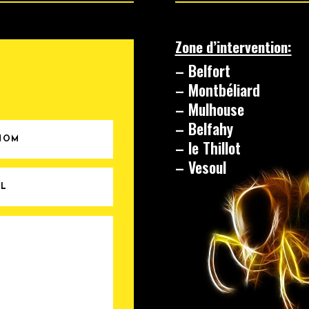
Zone d’intervention:
– Belfort
– Montbéliard
– Mulhouse
– Belfahy
– le Thillot
– Vesoul