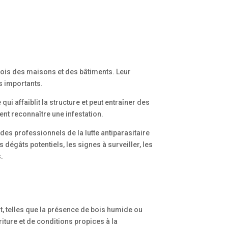
ois des maisons et des bâtiments. Leur
us importants.
ui affaiblit la structure et peut entraîner des
nt reconnaître une infestation.
des professionnels de la lutte antiparasitaire
 dégâts potentiels, les signes à surveiller, les
.
, telles que la présence de bois humide ou
iture et de conditions propices à la